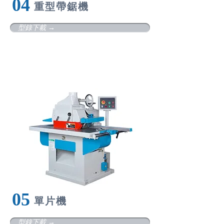
​04
重
型帶鋸機
型錄下載 →
05
單
片機
型錄下載 →