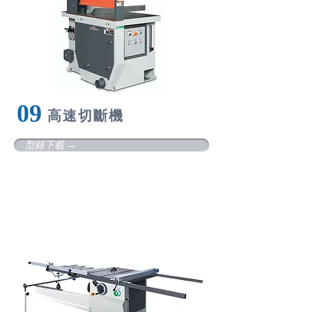
09
高
速切斷機
型錄下載 →