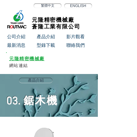
繁體中文
ENGLISH
元隆精密機械廠
蒼隆工業有限公司
公司介紹
產品介紹
影片觀看
最新消息
型錄下載
聯絡我們
元隆精密機械廠
網站連結
產品介紹
鋸木機
03.