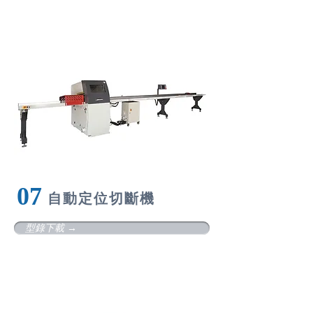
07
自
動定位切斷機
型錄下載 →